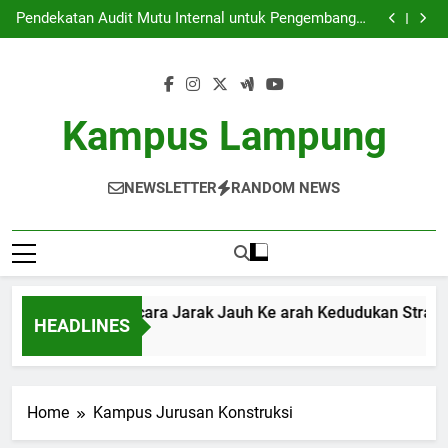
Dari Pendidikan secara Jarak Jauh Ke arah
Skip
Kedudukan Strategik dalam Dunia Kerja
Pendekatan Audit Mutu Internal untuk Pengembangan
to
Layanan dalam Lingkungan Akademik
Fungsi Penyimpanan Akademik dalam rangka
Meningkatkan Efisiensi Data Diri Siswa
Meningkatkan Standar Pendidikan melalui Platform
content
Data Pendidikan Tinggi
Dari Pendidikan secara Jarak Jauh Ke arah
Kedudukan Strategik dalam Dunia Kerja
Pendekatan Audit Mutu Internal untuk Pengembangan
Layanan dalam Lingkungan Akademik
Fungsi Penyimpanan Akademik dalam rangka
Kampus Lampung
Meningkatkan Efisiensi Data Diri Siswa
Meningkatkan Standar Pendidikan melalui Platform
Data Pendidikan Tinggi
NEWSLETTER
RANDOM NEWS
ari Pendidikan secara Jarak Jauh Ke arah Kedudukan Strategi
HEADLINES
 Months Ago
Home
Kampus Jurusan Konstruksi