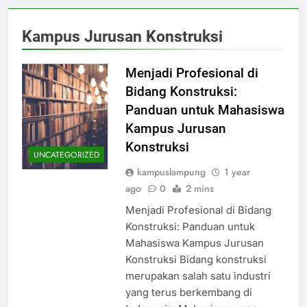
Kampus Jurusan Konstruksi
Menjadi Profesional di
Bidang Konstruksi:
Panduan untuk Mahasiswa
Kampus Jurusan
Konstruksi
UNCATEGORIZED
kampuslampung
1 year
ago
0
2 mins
Menjadi Profesional di Bidang
Konstruksi: Panduan untuk
Mahasiswa Kampus Jurusan
Konstruksi Bidang konstruksi
merupakan salah satu industri
yang terus berkembang di