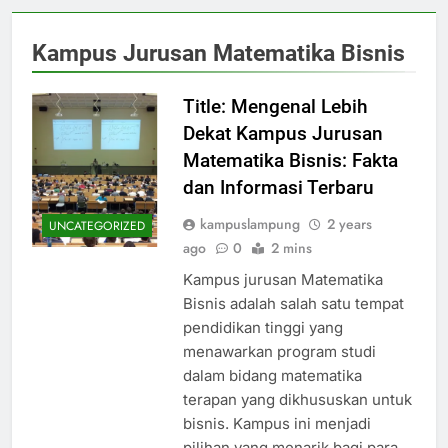
Kampus Jurusan Matematika Bisnis
Title: Mengenal Lebih
Dekat Kampus Jurusan
Matematika Bisnis: Fakta
dan Informasi Terbaru
kampuslampung
2 years
UNCATEGORIZED
ago
0
2 mins
Kampus jurusan Matematika
Bisnis adalah salah satu tempat
pendidikan tinggi yang
menawarkan program studi
dalam bidang matematika
terapan yang dikhususkan untuk
bisnis. Kampus ini menjadi
pilihan yang menarik bagi para