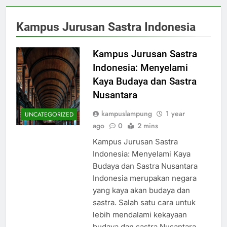
Kampus Jurusan Sastra Indonesia
Kampus Jurusan Sastra
Indonesia: Menyelami
Kaya Budaya dan Sastra
Nusantara
kampuslampung
1 year
UNCATEGORIZED
ago
0
2 mins
Kampus Jurusan Sastra
Indonesia: Menyelami Kaya
Budaya dan Sastra Nusantara
Indonesia merupakan negara
yang kaya akan budaya dan
sastra. Salah satu cara untuk
lebih mendalami kekayaan
budaya dan sastra Nusantara