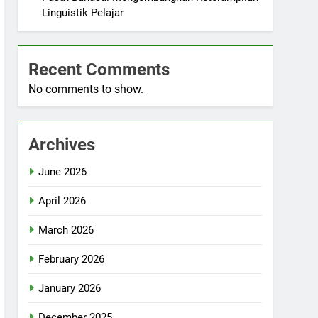
Linguistik Pelajar
Recent Comments
No comments to show.
Archives
June 2026
April 2026
March 2026
February 2026
January 2026
December 2025