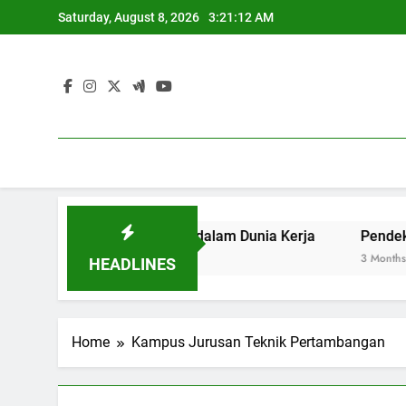
Skip
Saturday, August 8, 2026
3:21:12 AM
to
content
 Kedudukan Strategik dalam Dunia Kerja
Pendekatan Au
3 Months Ago
HEADLINES
Home
Kampus Jurusan Teknik Pertambangan