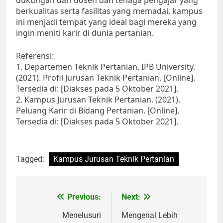
dukungan dari dosen dan tenaga pengajar yang
berkualitas serta fasilitas yang memadai, kampus
ini menjadi tempat yang ideal bagi mereka yang
ingin meniti karir di dunia pertanian.
Referensi:
1. Departemen Teknik Pertanian, IPB University.
(2021). Profil Jurusan Teknik Pertanian. [Online].
Tersedia di: [Diakses pada 5 Oktober 2021].
2. Kampus Jurusan Teknik Pertanian. (2021).
Peluang Karir di Bidang Pertanian. [Online].
Tersedia di: [Diakses pada 5 Oktober 2021].
Tagged:
Kampus Jurusan Teknik Pertanian
Post
Previous:
Next:
navigation
Menelusuri
Mengenal Lebih