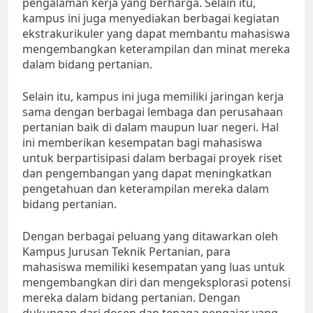
pengalaman kerja yang berharga. Selain itu,
kampus ini juga menyediakan berbagai kegiatan
ekstrakurikuler yang dapat membantu mahasiswa
mengembangkan keterampilan dan minat mereka
dalam bidang pertanian.
Selain itu, kampus ini juga memiliki jaringan kerja
sama dengan berbagai lembaga dan perusahaan
pertanian baik di dalam maupun luar negeri. Hal
ini memberikan kesempatan bagi mahasiswa
untuk berpartisipasi dalam berbagai proyek riset
dan pengembangan yang dapat meningkatkan
pengetahuan dan keterampilan mereka dalam
bidang pertanian.
Dengan berbagai peluang yang ditawarkan oleh
Kampus Jurusan Teknik Pertanian, para
mahasiswa memiliki kesempatan yang luas untuk
mengembangkan diri dan mengeksplorasi potensi
mereka dalam bidang pertanian. Dengan