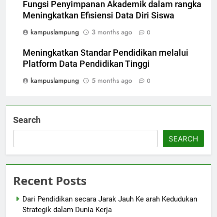
Fungsi Penyimpanan Akademik dalam rangka
Meningkatkan Efisiensi Data Diri Siswa
kampuslampung
3 months ago
0
Meningkatkan Standar Pendidikan melalui
Platform Data Pendidikan Tinggi
kampuslampung
5 months ago
0
Search
SEARCH
Recent Posts
Dari Pendidikan secara Jarak Jauh Ke arah Kedudukan
Strategik dalam Dunia Kerja