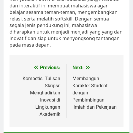
dan interaktif ini membuat mahasiswa agar
belajar sesama teman-teman, mengembangkan
relasi, serta melatih softskill. Dengan semua
segala jenis pendukung ini, mahasiswa
diharapkan untuk menjadi menjadi yang yang dan
inovatif dan siap untuk menyongsong tantangan
pada masa depan.
Post
Previous:
Next:
navigation
Kompetisi Tulisan
Membangun
Skripsi:
Karakter Student
Menghadirkan
dengan
Inovasi di
Pembimbingan
Lingkungan
Ilmiah dan Pekerjaan
Akademik