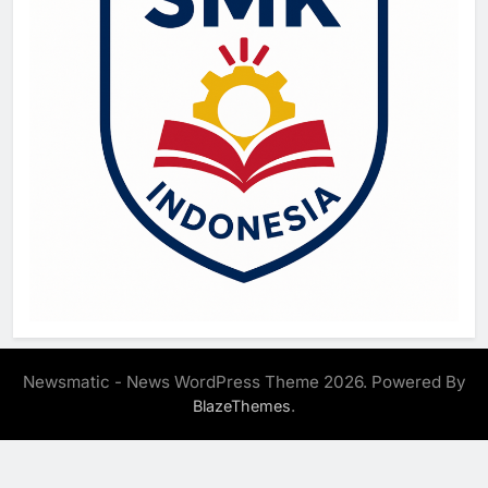
Newsmatic - News WordPress Theme 2026. Powered By
.
BlazeThemes