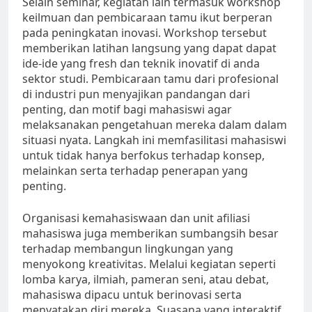
Selain seminar, kegiatan lain termasuk workshop
keilmuan dan pembicaraan tamu ikut berperan
pada peningkatan inovasi. Workshop tersebut
memberikan latihan langsung yang dapat dapat
ide-ide yang fresh dan teknik inovatif di anda
sektor studi. Pembicaraan tamu dari profesional
di industri pun menyajikan pandangan dari
penting, dan motif bagi mahasiswi agar
melaksanakan pengetahuan mereka dalam dalam
situasi nyata. Langkah ini memfasilitasi mahasiswi
untuk tidak hanya berfokus terhadap konsep,
melainkan serta terhadap penerapan yang
penting.
Organisasi kemahasiswaan dan unit afiliasi
mahasiswa juga memberikan sumbangsih besar
terhadap membangun lingkungan yang
menyokong kreativitas. Melalui kegiatan seperti
lomba karya, ilmiah, pameran seni, atau debat,
mahasiswa dipacu untuk berinovasi serta
menyatakan diri mereka. Suasana yang interaktif