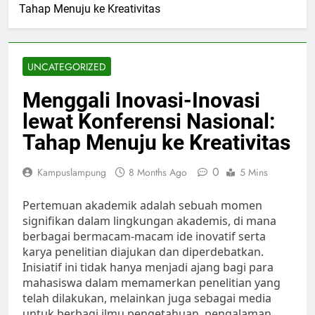
Tahap Menuju ke Kreativitas
UNCATEGORIZED
Menggali Inovasi-Inovasi
lewat Konferensi Nasional:
Tahap Menuju ke Kreativitas
0
Kampuslampung
8 Months Ago
5 Mins
Pertemuan akademik adalah sebuah momen
signifikan dalam lingkungan akademis, di mana
berbagai bermacam-macam ide inovatif serta
karya penelitian diajukan dan diperdebatkan.
Inisiatif ini tidak hanya menjadi ajang bagi para
mahasiswa dalam memamerkan penelitian yang
telah dilakukan, melainkan juga sebagai media
untuk berbagi ilmu pengetahuan, pengalaman