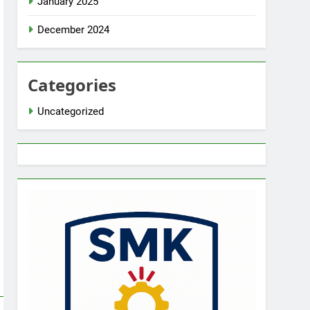
January 2025
December 2024
Categories
Uncategorized