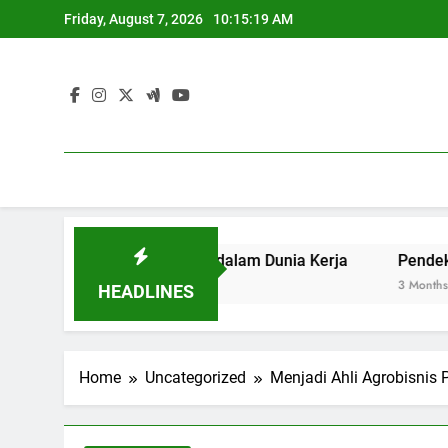
Skip
Friday, August 7, 2026
10:15:19 AM
to
content
Kedudukan Strategik dalam Dunia Kerja
Pendekatan Audi
3 Months Ago
HEADLINES
Home
Uncategorized
Menjadi Ahli Agrobisnis