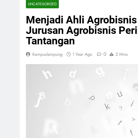
UNCATEGORIZED
Menjadi Ahli Agrobisni
Jurusan Agrobisnis Per
Tantangan
0
Kampuslampung
1 Year Ago
2 Mins