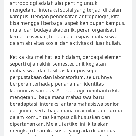
antropologi adalah alat penting untuk
mengetahui interaksi sosial yang terjadi di dalam
kampus. Dengan pendekatan antropologis, kita
bisa menggali berbagai aspek kehidupan kampus,
mulai dari budaya akademik, peran organisasi
kemahasiswaan, hingga partisipasi mahasiswa
dalam aktivitas sosial dan aktivitas di luar kuliah.
Ketika kita melihat lebih dalam, berbagai elemen
seperti ujian akhir semester, unit kegiatan
mahasiswa, dan fasilitas kampus seperti
perpustakaan dan laboratorium, seluruhnya
berperan terhadap penanaman identitas
komunitas kampus. Antropologi membantu kita
mengetahui bagaimana mahasiswa baru
beradaptasi, interaksi antara mahasiswa senior
dan junior, serta bagaimana nilai-nilai dan norma
dalam komunitas kampus dikhususkan dan
dipertahankan. Melalui artikel ini, kita akan
mengkaji dinamika sosial yang ada di kampus