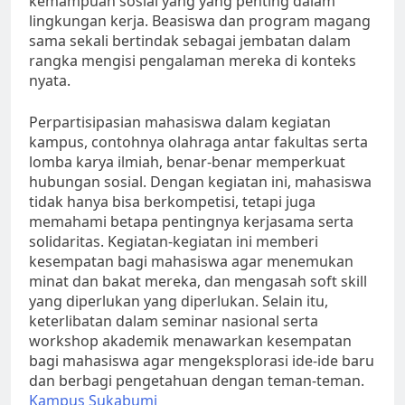
kemampuan sosial yang yang penting dalam
lingkungan kerja. Beasiswa dan program magang
sama sekali bertindak sebagai jembatan dalam
rangka mengisi pengalaman mereka di konteks
nyata.
Perpartisipasian mahasiswa dalam kegiatan
kampus, contohnya olahraga antar fakultas serta
lomba karya ilmiah, benar-benar memperkuat
hubungan sosial. Dengan kegiatan ini, mahasiswa
tidak hanya bisa berkompetisi, tetapi juga
memahami betapa pentingnya kerjasama serta
solidaritas. Kegiatan-kegiatan ini memberi
kesempatan bagi mahasiswa agar menemukan
minat dan bakat mereka, dan mengasah soft skill
yang diperlukan yang diperlukan. Selain itu,
keterlibatan dalam seminar nasional serta
workshop akademik menawarkan kesempatan
bagi mahasiswa agar mengeksplorasi ide-ide baru
dan berbagi pengetahuan dengan teman-teman.
Kampus Sukabumi