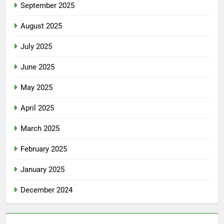
September 2025
August 2025
July 2025
June 2025
May 2025
April 2025
March 2025
February 2025
January 2025
December 2024