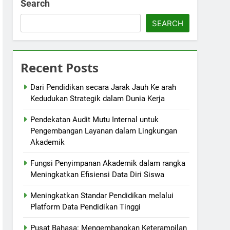
Search
SEARCH
Recent Posts
Dari Pendidikan secara Jarak Jauh Ke arah
Kedudukan Strategik dalam Dunia Kerja
Pendekatan Audit Mutu Internal untuk
Pengembangan Layanan dalam Lingkungan
Akademik
Fungsi Penyimpanan Akademik dalam rangka
Meningkatkan Efisiensi Data Diri Siswa
Meningkatkan Standar Pendidikan melalui
Platform Data Pendidikan Tinggi
Pusat Bahasa: Mengembangkan Keterampilan