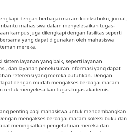
engkapi dengan berbagai macam koleksi buku, jurnal,
membantu mahasiswa dalam menyelesaikan tugas-
aan kampus juga dilengkapi dengan fasilitas seperti
ar bersama yang dapat digunakan oleh mahasiswa
n-teman mereka.
i sistem layanan yang baik, seperti layanan
nsi, dan layanan penelusuran informasi yang dapat
an referensi yang mereka butuhkan. Dengan
a dapat dengan mudah mengakses berbagai macam
an untuk menyelesaikan tugas-tugas akademis
 yang penting bagi mahasiswa untuk mengembangkan
a. Dengan mengakses berbagai macam koleksi buku dan
 dapat meningkatkan pengetahuan mereka dan