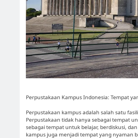
Perpustakaan Kampus Indonesia: Tempat yan
Perpustakaan kampus adalah salah satu fasil
Perpustakaan tidak hanya sebagai tempat unt
sebagai tempat untuk belajar, berdiskusi, d
kampus juga menjadi tempat yang nyaman b