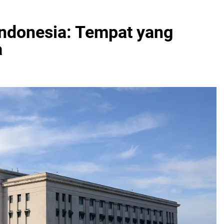
ndonesia: Tempat yang
a