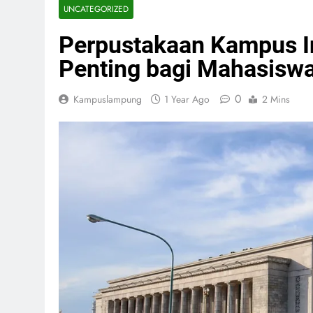
UNCATEGORIZED
Perpustakaan Kampus I
Penting bagi Mahasisw
0
Kampuslampung
1 Year Ago
2 Mins