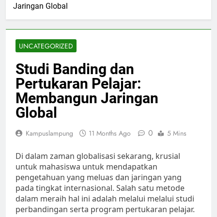
Jaringan Global
UNCATEGORIZED
Studi Banding dan
Pertukaran Pelajar:
Membangun Jaringan
Global
0
Kampuslampung
11 Months Ago
5 Mins
Di dalam zaman globalisasi sekarang, krusial
untuk mahasiswa untuk mendapatkan
pengetahuan yang meluas dan jaringan yang
pada tingkat internasional. Salah satu metode
dalam meraih hal ini adalah melalui melalui studi
perbandingan serta program pertukaran pelajar.