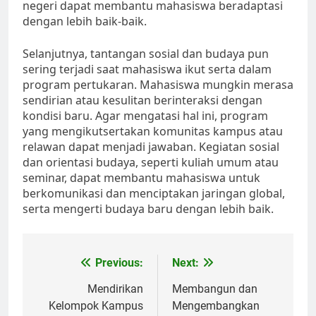
negeri dapat membantu mahasiswa beradaptasi
dengan lebih baik-baik.
Selanjutnya, tantangan sosial dan budaya pun
sering terjadi saat mahasiswa ikut serta dalam
program pertukaran. Mahasiswa mungkin merasa
sendirian atau kesulitan berinteraksi dengan
kondisi baru. Agar mengatasi hal ini, program
yang mengikutsertakan komunitas kampus atau
relawan dapat menjadi jawaban. Kegiatan sosial
dan orientasi budaya, seperti kuliah umum atau
seminar, dapat membantu mahasiswa untuk
berkomunikasi dan menciptakan jaringan global,
serta mengerti budaya baru dengan lebih baik.
Post
Previous:
Next:
navigation
Mendirikan
Membangun dan
Kelompok Kampus
Mengembangkan