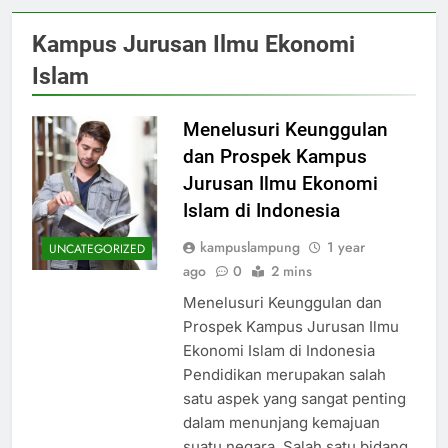
Kampus Jurusan Ilmu Ekonomi
Islam
Menelusuri Keunggulan
dan Prospek Kampus
Jurusan Ilmu Ekonomi
Islam di Indonesia
kampuslampung
1 year
UNCATEGORIZED
ago
0
2 mins
Menelusuri Keunggulan dan
Prospek Kampus Jurusan Ilmu
Ekonomi Islam di Indonesia
Pendidikan merupakan salah
satu aspek yang sangat penting
dalam menunjang kemajuan
suatu negara. Salah satu bidang