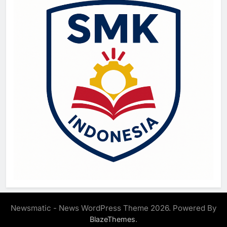
Newsmatic - News WordPress Theme 2026. Powered By
.
BlazeThemes