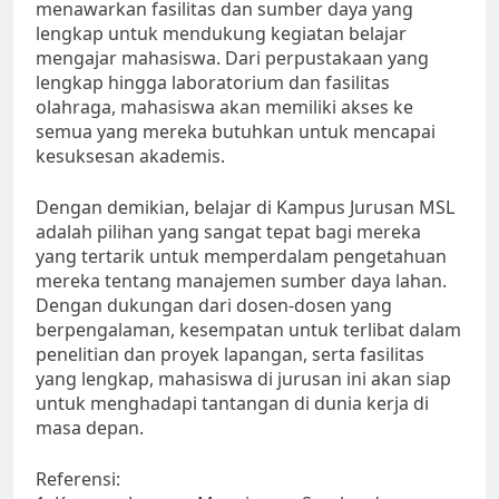
menawarkan fasilitas dan sumber daya yang
lengkap untuk mendukung kegiatan belajar
mengajar mahasiswa. Dari perpustakaan yang
lengkap hingga laboratorium dan fasilitas
olahraga, mahasiswa akan memiliki akses ke
semua yang mereka butuhkan untuk mencapai
kesuksesan akademis.
Dengan demikian, belajar di Kampus Jurusan MSL
adalah pilihan yang sangat tepat bagi mereka
yang tertarik untuk memperdalam pengetahuan
mereka tentang manajemen sumber daya lahan.
Dengan dukungan dari dosen-dosen yang
berpengalaman, kesempatan untuk terlibat dalam
penelitian dan proyek lapangan, serta fasilitas
yang lengkap, mahasiswa di jurusan ini akan siap
untuk menghadapi tantangan di dunia kerja di
masa depan.
Referensi: