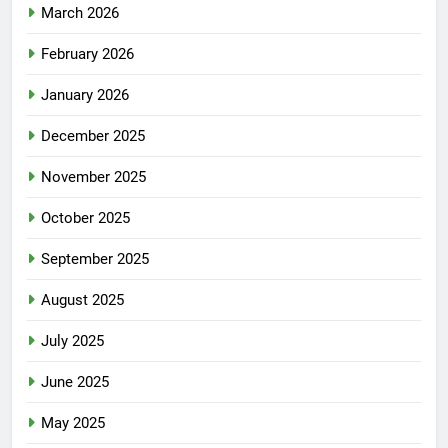
March 2026
February 2026
January 2026
December 2025
November 2025
October 2025
September 2025
August 2025
July 2025
June 2025
May 2025