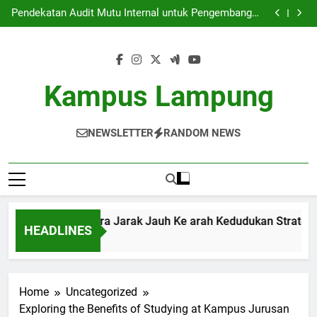
Dari Pendidikan secara Jarak Jauh Ke arah
Skip
Kedudukan Strategik dalam Dunia Kerja
Pendekatan Audit Mutu Internal untuk Pengembangan
to
Layanan dalam Lingkungan Akademik
Fungsi Penyimpanan Akademik dalam rangka
Meningkatkan Efisiensi Data Diri Siswa
Meningkatkan Standar Pendidikan melalui Platform
content
Data Pendidikan Tinggi
Dari Pendidikan secara Jarak Jauh Ke arah
Kedudukan Strategik dalam Dunia Kerja
Pendekatan Audit Mutu Internal untuk Pengembangan
Layanan dalam Lingkungan Akademik
Fungsi Penyimpanan Akademik dalam rangka
Kampus Lampung
Meningkatkan Efisiensi Data Diri Siswa
Meningkatkan Standar Pendidikan melalui Platform
Data Pendidikan Tinggi
NEWSLETTER
RANDOM NEWS
i Pendidikan secara Jarak Jauh Ke arah Kedudukan Strategik
HEADLINES
onths Ago
Home
Uncategorized
Exploring the Benefits of Studying at Kampus Jurusan