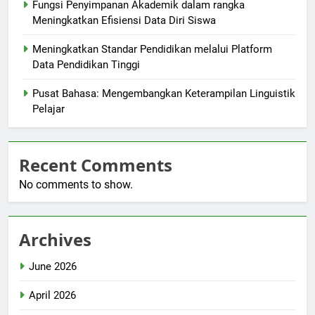
Fungsi Penyimpanan Akademik dalam rangka
Meningkatkan Efisiensi Data Diri Siswa
Meningkatkan Standar Pendidikan melalui Platform
Data Pendidikan Tinggi
Pusat Bahasa: Mengembangkan Keterampilan Linguistik
Pelajar
Recent Comments
No comments to show.
Archives
June 2026
April 2026