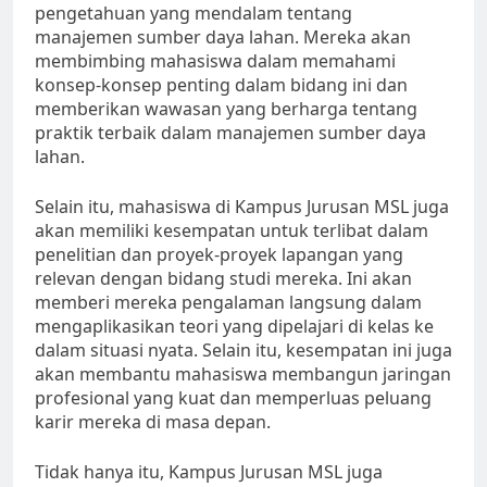
pengetahuan yang mendalam tentang
manajemen sumber daya lahan. Mereka akan
membimbing mahasiswa dalam memahami
konsep-konsep penting dalam bidang ini dan
memberikan wawasan yang berharga tentang
praktik terbaik dalam manajemen sumber daya
lahan.
Selain itu, mahasiswa di Kampus Jurusan MSL juga
akan memiliki kesempatan untuk terlibat dalam
penelitian dan proyek-proyek lapangan yang
relevan dengan bidang studi mereka. Ini akan
memberi mereka pengalaman langsung dalam
mengaplikasikan teori yang dipelajari di kelas ke
dalam situasi nyata. Selain itu, kesempatan ini juga
akan membantu mahasiswa membangun jaringan
profesional yang kuat dan memperluas peluang
karir mereka di masa depan.
Tidak hanya itu, Kampus Jurusan MSL juga