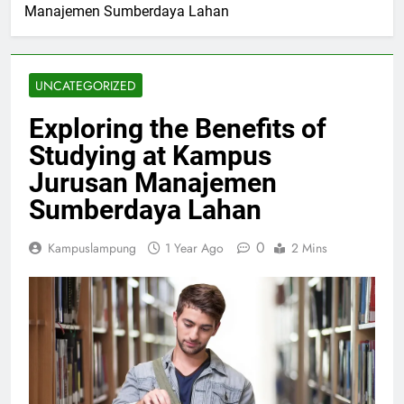
Manajemen Sumberdaya Lahan
UNCATEGORIZED
Exploring the Benefits of
Studying at Kampus
Jurusan Manajemen
Sumberdaya Lahan
0
Kampuslampung
1 Year Ago
2 Mins