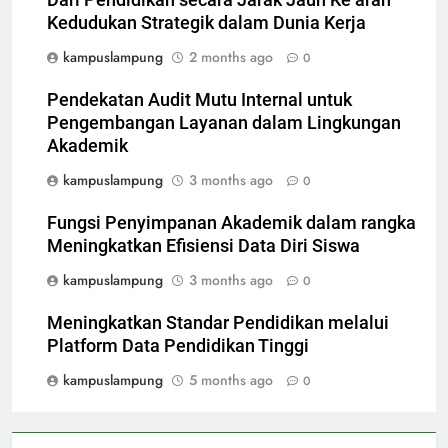
Dari Pendidikan secara Jarak Jauh Ke arah
Kedudukan Strategik dalam Dunia Kerja
kampuslampung
2 months ago
0
Pendekatan Audit Mutu Internal untuk
Pengembangan Layanan dalam Lingkungan
Akademik
kampuslampung
3 months ago
0
Fungsi Penyimpanan Akademik dalam rangka
Meningkatkan Efisiensi Data Diri Siswa
kampuslampung
3 months ago
0
Meningkatkan Standar Pendidikan melalui
Platform Data Pendidikan Tinggi
kampuslampung
5 months ago
0