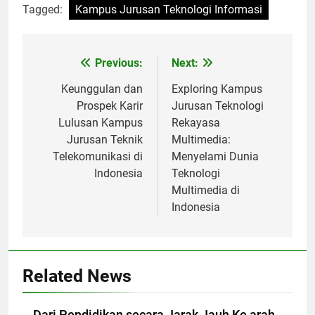
Tagged:
Kampus Jurusan Teknologi Informasi
Post
Previous:
Next:
navigation
Keunggulan dan
Exploring Kampus
Prospek Karir
Jurusan Teknologi
Lulusan Kampus
Rekayasa
Jurusan Teknik
Multimedia:
Telekomunikasi di
Menyelami Dunia
Indonesia
Teknologi
Multimedia di
Indonesia
Related News