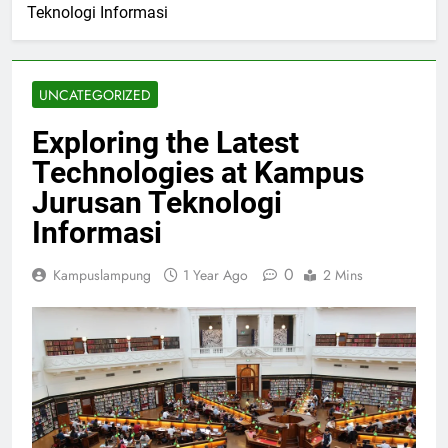
Teknologi Informasi
UNCATEGORIZED
Exploring the Latest
Technologies at Kampus
Jurusan Teknologi
Informasi
0
Kampuslampung
1 Year Ago
2 Mins