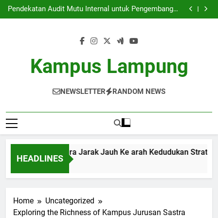
Dari Pendidikan secara Jarak Jauh Ke arah
Skip
Kedudukan Strategik dalam Dunia Kerja
Pendekatan Audit Mutu Internal untuk Pengembangan
to
Layanan dalam Lingkungan Akademik
Fungsi Penyimpanan Akademik dalam rangka
Meningkatkan Efisiensi Data Diri Siswa
Meningkatkan Standar Pendidikan melalui Platform
content
Data Pendidikan Tinggi
Dari Pendidikan secara Jarak Jauh Ke arah
Kedudukan Strategik dalam Dunia Kerja
Pendekatan Audit Mutu Internal untuk Pengembangan
Layanan dalam Lingkungan Akademik
Fungsi Penyimpanan Akademik dalam rangka
Kampus Lampung
Meningkatkan Efisiensi Data Diri Siswa
Meningkatkan Standar Pendidikan melalui Platform
Data Pendidikan Tinggi
NEWSLETTER
RANDOM NEWS
i Pendidikan secara Jarak Jauh Ke arah Kedudukan Strategik 
HEADLINES
onths Ago
Home
Uncategorized
Exploring the Richness of Kampus Jurusan Sastra