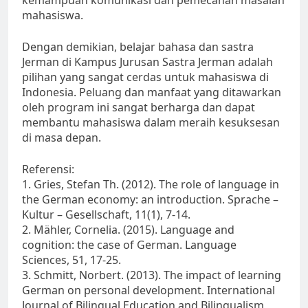
kemampuan komunikasi dan pemecahan masalah
mahasiswa.
Dengan demikian, belajar bahasa dan sastra
Jerman di Kampus Jurusan Sastra Jerman adalah
pilihan yang sangat cerdas untuk mahasiswa di
Indonesia. Peluang dan manfaat yang ditawarkan
oleh program ini sangat berharga dan dapat
membantu mahasiswa dalam meraih kesuksesan
di masa depan.
Referensi:
1. Gries, Stefan Th. (2012). The role of language in
the German economy: an introduction. Sprache –
Kultur – Gesellschaft, 11(1), 7-14.
2. Mähler, Cornelia. (2015). Language and
cognition: the case of German. Language
Sciences, 51, 17-25.
3. Schmitt, Norbert. (2013). The impact of learning
German on personal development. International
Journal of Bilingual Education and Bilingualism,