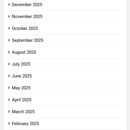
December 2025
November 2025
October 2025
September 2025
August 2025
July 2025
June 2025
May 2025
April 2025
March 2025
February 2025