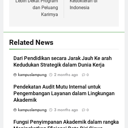
Lebih Dekat Program
Kedokteran di
dan Peluang
Indonesia
Karirnya
Related News
Dari Pendidikan secara Jarak Jauh Ke arah
Kedudukan Strategik dalam Dunia Kerja
kampuslampung
2 months ago
0
Pendekatan Audit Mutu Internal untuk
Pengembangan Layanan dalam Lingkungan
Akademik
kampuslampung
3 months ago
0
Fungsi Penyimpanan Akademik dalam rangka