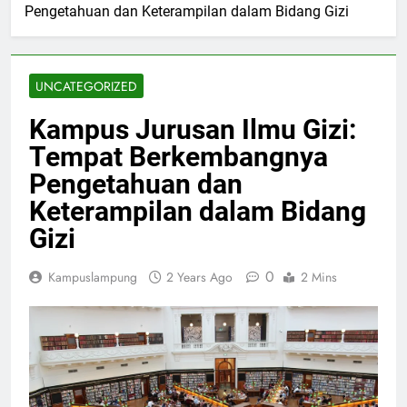
Pengetahuan dan Keterampilan dalam Bidang Gizi
UNCATEGORIZED
Kampus Jurusan Ilmu Gizi:
Tempat Berkembangnya
Pengetahuan dan
Keterampilan dalam Bidang
Gizi
0
Kampuslampung
2 Years Ago
2 Mins