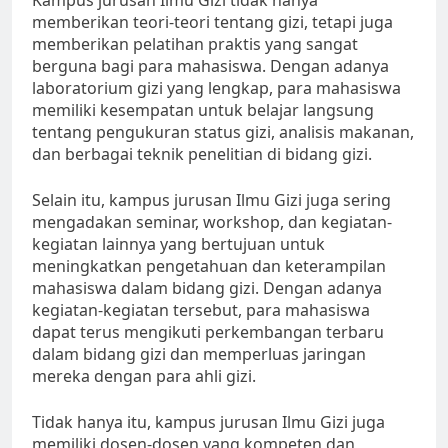
Kampus jurusan Ilmu Gizi tidak hanya
memberikan teori-teori tentang gizi, tetapi juga
memberikan pelatihan praktis yang sangat
berguna bagi para mahasiswa. Dengan adanya
laboratorium gizi yang lengkap, para mahasiswa
memiliki kesempatan untuk belajar langsung
tentang pengukuran status gizi, analisis makanan,
dan berbagai teknik penelitian di bidang gizi.
Selain itu, kampus jurusan Ilmu Gizi juga sering
mengadakan seminar, workshop, dan kegiatan-
kegiatan lainnya yang bertujuan untuk
meningkatkan pengetahuan dan keterampilan
mahasiswa dalam bidang gizi. Dengan adanya
kegiatan-kegiatan tersebut, para mahasiswa
dapat terus mengikuti perkembangan terbaru
dalam bidang gizi dan memperluas jaringan
mereka dengan para ahli gizi.
Tidak hanya itu, kampus jurusan Ilmu Gizi juga
memiliki dosen-dosen yang kompeten dan