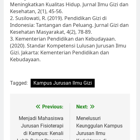
Meningkatkan Kualitas Hidup. Jurnal Ilmu Gizi dan
Kesehatan, 2(1), 45-56.
2. Susilowati, R. (2019). Pendidikan Gizi di
Indonesia: Tantangan dan Peluang. Jurnal Gizi dan
Kesehatan Masyarakat, 4(2), 78-89.
3. Kementerian Pendidikan dan Kebudayaan.
(2020). Standar Kompetensi Lulusan Jurusan Ilmu
Gizi. Jakarta: Kementerian Pendidikan dan
Kebudayaan.
Tagged:
Kampus Jurusan Ilmu Gizi
Post
Previous:
Next:
navigation
Menjadi Mahasiswa
Menelusuri
Jurusan Fisioterapi
Keunggulan Kampus
di Kampus: Kenali
Jurusan Ilmu